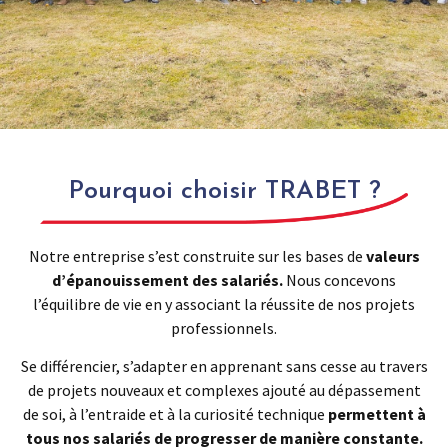
TRAVAILLER
Pourquoi choisir TRABET ?
CHEZ TRABET
Notre entreprise s’est construite sur les bases de
valeurs
d’épanouissement des salariés.
Nous concevons
l’équilibre de vie en y associant la réussite de nos projets
professionnels.
Se différencier, s’adapter en apprenant sans cesse au travers
de projets nouveaux et complexes ajouté au dépassement
de soi, à l’entraide et à la curiosité technique
permettent à
tous nos salariés de progresser de manière constante.