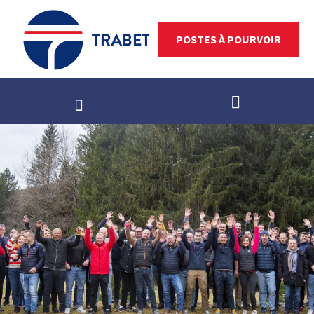
POSTES À POURVOIR