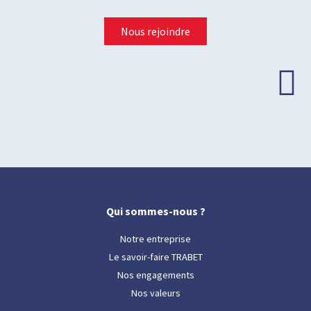
Nous rejoindre
Qui sommes-nous ?
Notre entreprise
Le savoir-faire TRABET
Nos engagements
Nos valeurs